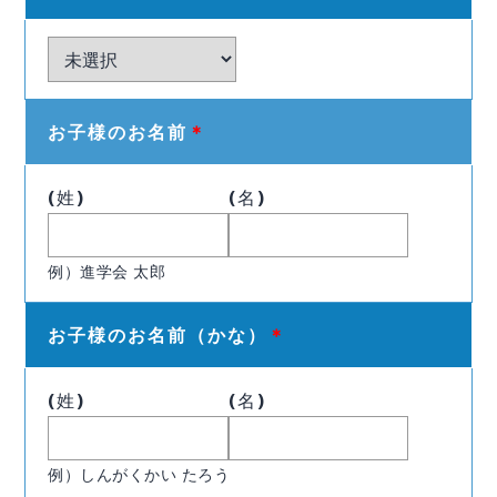
お子様のお名前
＊
(姓)
(名)
例）進学会 太郎
お子様のお名前（かな）
＊
(姓)
(名)
例）しんがくかい たろう