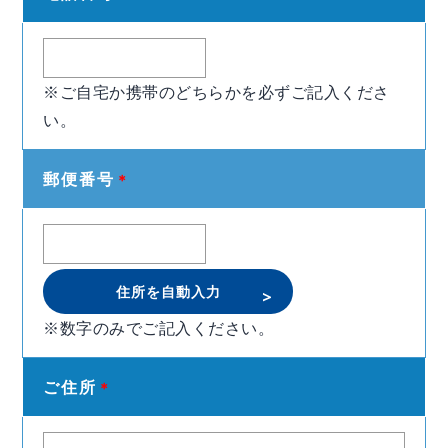
※ご自宅か携帯のどちらかを必ずご記入くださ
い。
郵便番号
＊
住所を自動入力
※数字のみでご記入ください。
ご住所
＊