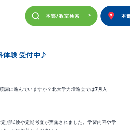
本部/教室検索
本
体験 受付中♪
順調に進んでいますか？北大学力増進会では7月入
に定期試験や定期考査が実施されました。学習内容や学