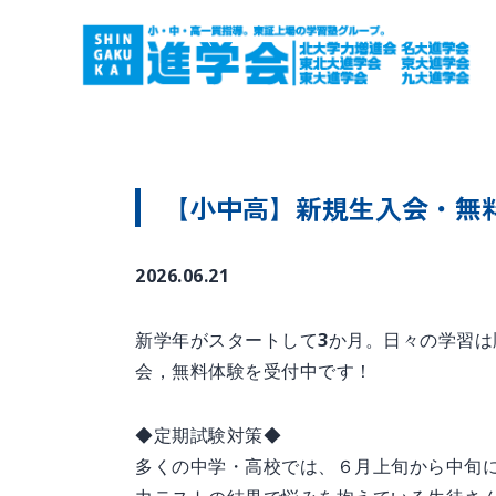
【小中高】新規生入会・無料
2026.06.21
新学年がスタートして3か月。日々の学習は
会，無料体験を受付中です！
◆定期試験対策◆
多くの中学・高校では、６月上旬から中旬