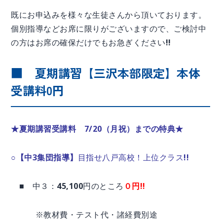
既にお申込みを様々な生徒さんから頂いております。
個別指導などお席に限りがございますので、ご検討中
の方はお席の確保だけでもお急ぎください!!
■ 夏期講習【三沢本部限定】本体
受講料0円
★夏期講習受講料 7/20（月祝）までの特典★
○【中3集団指導】
目指せ八戸高校！上位クラス!!
■ 中３：45,100円のところ
０円!!
※教材費・テスト代・諸経費別途