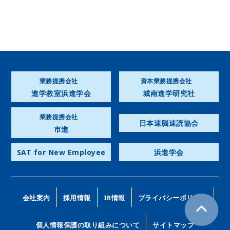
業務提携会社
資本業務提携会社
進学教室浜進学会
城南進学研究社
業務提携会社
日本速脳速読協会
市進
SAT for New Employee
浜進学会
会社案内
採用情報
IR情報
プライバシーポリシー
個人情報保護の取り組みについて
サイトマップ