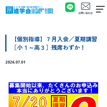
お問い合わせ
【個別指導】７月入会／夏期講習
［小１～高３］残席わずか！
2026.07.01