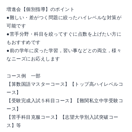
増進会【個別指導】のポイント
●難しい・差がつく問題に絞ったハイレベルな対策が
可能です
●苦手分野・科目を絞ってすぐに点数を上げたい方に
もおすすめです
●前の学年に戻った学習，習い事などとの両立，様々
なニーズにお応えします
コース例 一部
【算数国語マスターコース】【トップ高ハイレベルコ
ース】
【受験完成入試５科目コース】【難関私立中学受験コ
ース】
【苦手科目克服コース】【志望大学別入試突破コー
ス】等