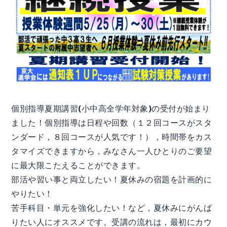
個別指導夏期講習(小中高全学年対象)の受付が始まり
ました！個別指導は日程や回数（１２回コースがスタ
ンダード，８回コースが人気です！），時間帯をカス
タマイズできますから，みなさん一人ひとりのご要望
に最大限こたえることができます。
部活や習い事と両立したい！夏休みの宿題を計画的に
やりたい！
苦手科目・単元を強化したい！など，夏休みにがんば
りたい人にオススメです。受講の流れは，最初にカウ