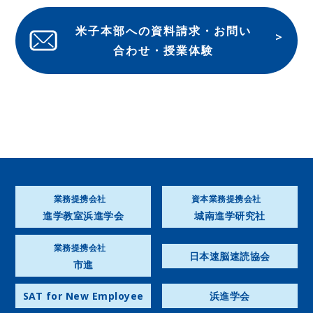
米子本部への資料請求・お問い
合わせ・授業体験
業務提携会社
資本業務提携会社
進学教室浜進学会
城南進学研究社
業務提携会社
日本速脳速読協会
市進
SAT for New Employee
浜進学会