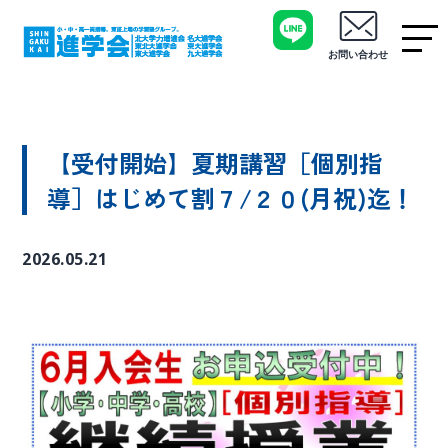
お問い合わせ
【受付開始】夏期講習［個別指
導］はじめて割７/２０(月祝)迄！
2026.05.21