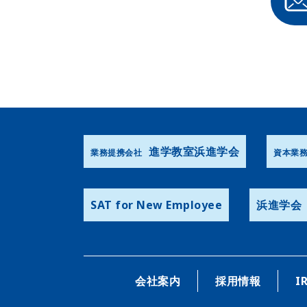
進学教室浜進学会
業務提携会社
資本業
SAT for New Employee
浜進学会
会社案内
採用情報
I