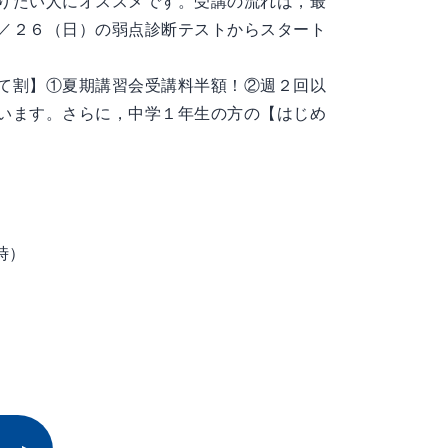
りたい人にオススメです。受講の流れは，最
／２６（日）の弱点診断テストからスタート
て割】①夏期講習会受講料半額！②週２回以
います。さらに，中学１年生の方の【はじめ
時）