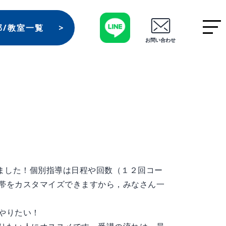
部/教室一覧
お問い合わせ
りました！個別指導は日程や回数（１２回コー
帯をカスタマイズできますから，みなさん一
やりたい！