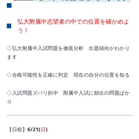
弘大附属中志望者の中での位置を確かめよ
う！
◇弘大附属中入試問題を徹底分析 出題傾向がわかり
ます
◇合格可能性を正確に判定 現在の自分の位置を知る
◇入試問題ズバリ的中 附属中入試に頻出の問題ばか
り
【日程】6/21(
日
)