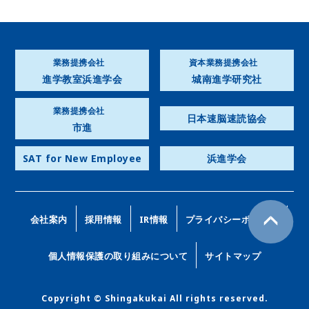
業務提携会社
資本業務提携会社
進学教室浜進学会
城南進学研究社
業務提携会社
日本速脳速読協会
市進
SAT for New Employee
浜進学会
会社案内
採用情報
IR情報
プライバシーポリシー
個人情報保護の取り組みについて
サイトマップ
Copyright © Shingakukai All rights reserved.