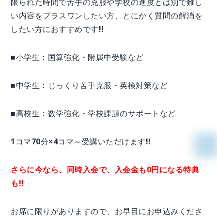
限られた時間で苦手の克服や学校の進度とは別で難し
い内容をプラスワンしたい方、とにかく質問の解消を
したい方におすすめです!!
■小学生：国算強化・附属中受験など
■中学生：じっくり苦手克服・英検対策など
■高校生：数学強化・学校課題のサポートなど
1コマ70分×4コマ～受講いただけます!!
さらに今なら、同時入会で、入会金も0円になる特典
も!!
お席に限りがありますので、お早目にお申込みくださ