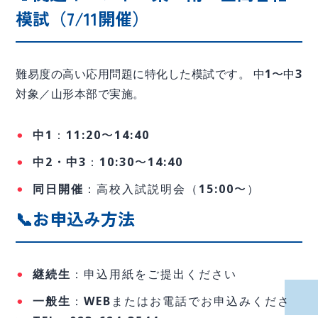
模試（7/11開催）
難易度の高い応用問題に特化した模試です。 中1〜中3
対象／山形本部で実施。
中1
：11:20〜14:40
中2・中3
：10:30〜14:40
同日開催
：高校入試説明会（15:00〜）
📞お申込み方法
継続生
：申込用紙をご提出ください
一般生
：WEBまたはお電話でお申込みくださ