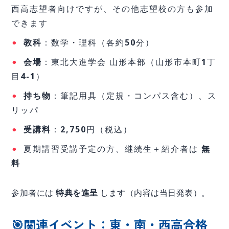
西高志望者向けですが、その他志望校の方も参加
できます
教科
：数学・理科（各約50分）
会場
：東北大進学会 山形本部（山形市本町1丁
目4-1）
持ち物
：筆記用具（定規・コンパス含む）、ス
リッパ
受講料
：2,750円（税込）
夏期講習受講予定の方、継続生＋紹介者は
無
料
参加者には
特典を進呈
します（内容は当日発表）。
🎯関連イベント：東・南・西高合格