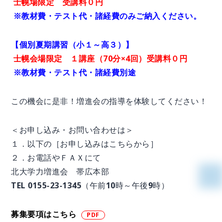
士幌場限定 受講料０円
※教材費・テスト代・諸経費のみご納入ください。
【個別夏期講習（小１～高３）】
士幌会場限定 １講座（70分×4回）受講料０円
※教材費・テスト代・諸経費別途
この機会に是非！増進会の指導を体験してください！
＜お申し込み・お問い合わせは＞
１．以下の［お申し込みはこちらから］
２．お電話やＦＡＸにて
北大学力増進会 帯広本部
TEL 0155-23-1345（午前10時～午後9時）
募集要項はこちら