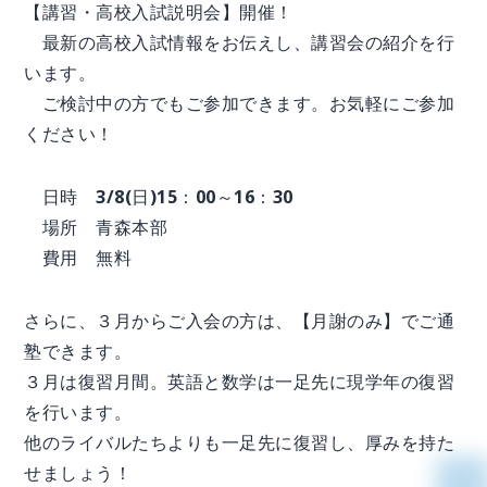
【講習・高校入試説明会】開催！
最新の高校入試情報をお伝えし、講習会の紹介を行
います。
ご検討中の方でもご参加できます。お気軽にご参加
ください！
日時 3/8(日)15：00～16：30
場所 青森本部
費用 無料
さらに、３月からご入会の方は、【月謝のみ】でご通
塾できます。
３月は復習月間。英語と数学は一足先に現学年の復習
を行います。
他のライバルたちよりも一足先に復習し、厚みを持た
せましょう！