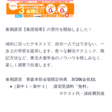
春期講習【集団指導】の受付を開始しました！
傾向に沿ったテキストで、自分一人ではできない、一
歩上の学習を提供します。色々な解法テクニック、暗
記方法など、東北大進学会のノウハウを惜しみなく、
楽しく授業で伝達します。
春期講習 青森本部会場限定特典 3/20(金祝)迄
●［新中１～新中３］ 講習受講料『無料』
※テスト代・諸経費別途