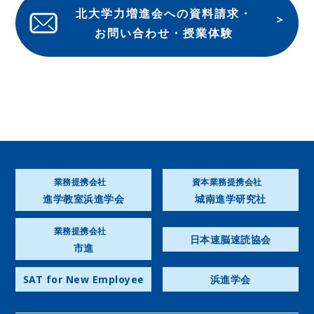
北大学力増進会への資料請求・
お問い合わせ・授業体験
業務提携会社
資本業務提携会社
進学教室浜進学会
城南進学研究社
業務提携会社
日本速脳速読協会
市進
SAT for New Employee
浜進学会