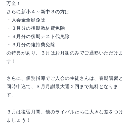
万全！
さらに新小４～新中３の方は
・入会金全額免除
・３月分の後期教材費免除
・３月分の後期テスト代免除
・３月分の維持費免除
の特典があり、３月はお月謝のみでご通塾いただけま
す！
さらに、個別指導でご入会の生徒さんは、春期講習と
同時申込で、３月月謝最大週２回まで無料となりま
す。
３月は復習月間。他のライバルたちに大きな差をつけ
ましょう！