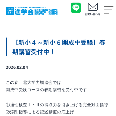
お問い合わせ
【新小４～新小６開成中受験】春
期講習受付中！
2026.02.04
この春 北大学力増進会では
開成中受験コースの春期講習を受付中です！
①適性検査Ⅰ・Ⅱの得点力を引き上げる完全対面指導
②添削指導による記述精度の底上げ