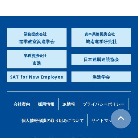
業務提携会社
資本業務提携会社
進学教室浜進学会
城南進学研究社
業務提携会社
日本速脳速読協会
市進
SAT for New Employee
浜進学会
会社案内
採用情報
IR情報
プライバシーポリシー
個人情報保護の取り組みについて
サイトマップ