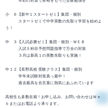
早めの対策で余裕をもった受験勉強を
小 ６【新中１スタートゼミ】集団・個別
スタートゼミで中学英数の先取り学習を始めよ
う！
中 ３【入試必勝ゼミ】集団・個別・ＷＥＢ
入試５科目予想問題指導で万全の対策
３月は新高１の英数先取りも実施！
中１２【長野高校 受験クラス】集団・個別
学年末試験対策真っ最中！
過去最高を合言葉に熱気にあふれています
高校生も多数在籍！お申し込み、お問い合わせはＷｅ
ｂまたはお電話より承ります。