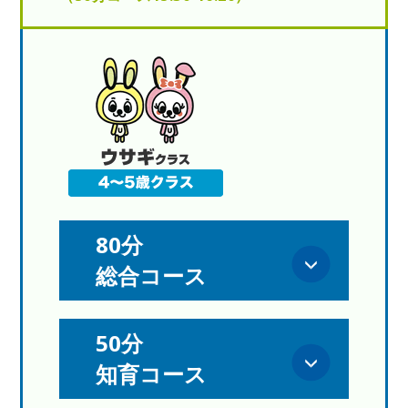
80分
総合コース
50分
知育コース