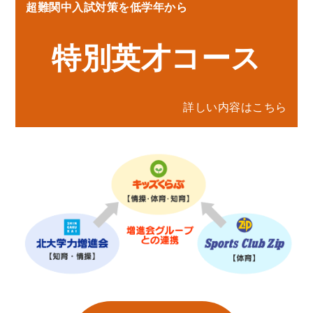
超難関中入試対策を低学年から
特別英才コース
詳しい内容はこちら