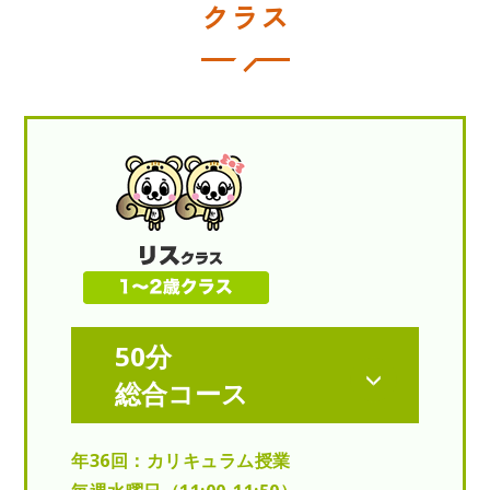
クラス
50分
総合コース
年36回：カリキュラム授業