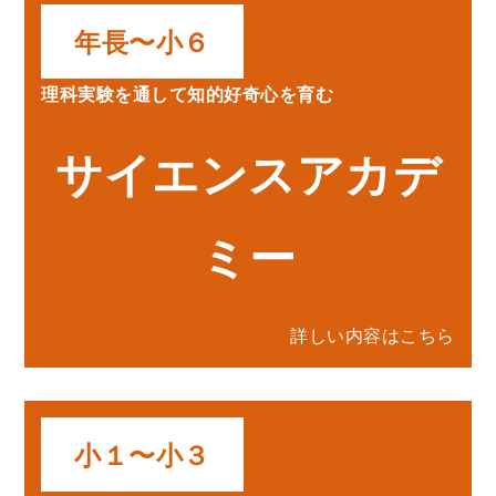
年長〜小６
理科実験を通して知的好奇心を育む
サイエンスアカデ
ミー
詳しい内容はこちら
小１〜小３