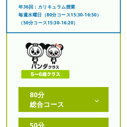
年36回：カリキュラム授業
毎週水曜日（80分コース15:30-16:50）
（50分コース15:30-16:20）
80分
総合コース
50分