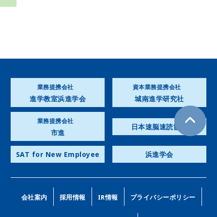
業務提携会社
資本業務提携会社
進学教室浜進学会
城南進学研究社
業務提携会社
日本速脳速読協会
市進
SAT for New Employee
浜進学会
会社案内
採用情報
IR情報
プライバシーポリシー