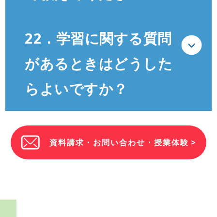
22．学習に関する質問
があるときはどうした
らよいですか？
資料請求・お問い合わせ・授業体験