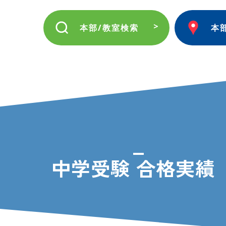
本部/教室検索
本
中学受験 合格実績