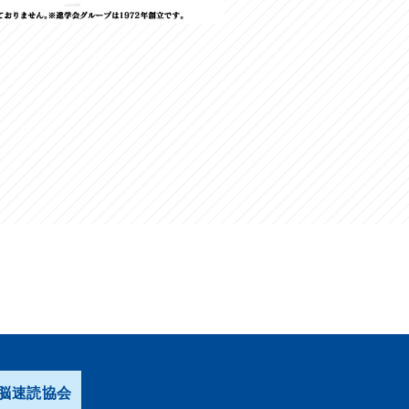
脳速読協会