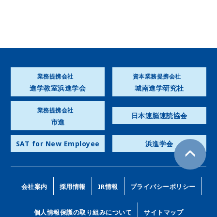
業務提携会社
資本業務提携会社
進学教室浜進学会
城南進学研究社
業務提携会社
日本速脳速読協会
市進
SAT for New Employee
浜進学会
会社案内
採用情報
IR情報
プライバシーポリシー
個人情報保護の取り組みについて
サイトマップ