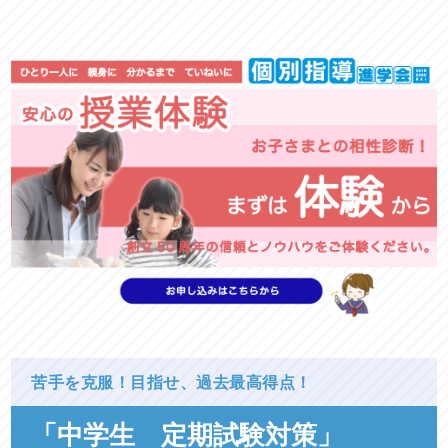
苦手を克服！目指せ、過去最高得点！
「中学生 定期試験対策」