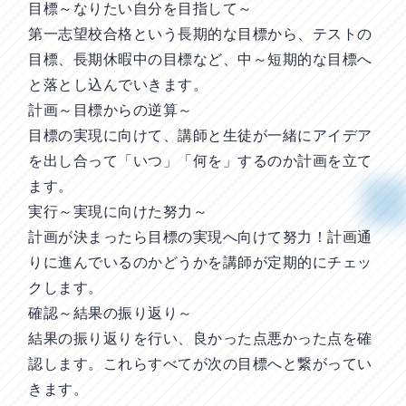
目標～なりたい自分を目指して～
第一志望校合格という長期的な目標から、テストの
目標、長期休暇中の目標など、中～短期的な目標へ
と落とし込んでいきます。
計画～目標からの逆算～
目標の実現に向けて、講師と生徒が一緒にアイデア
を出し合って「いつ」「何を」するのか計画を立て
ます。
実行～実現に向けた努力～
計画が決まったら目標の実現へ向けて努力！計画通
りに進んでいるのかどうかを講師が定期的にチェッ
クします。
確認～結果の振り返り～
結果の振り返りを行い、良かった点悪かった点を確
認します。これらすべてが次の目標へと繋がってい
きます。