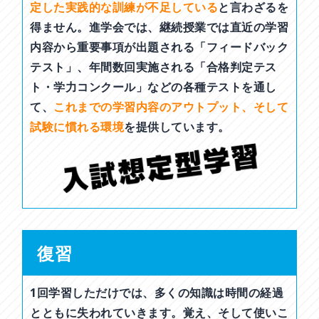
定した実践的な訓練が不足している
と言わざるを
得ません。進学会では、継続授業では直近の学習
内容から重要事項が出題される「フィードバック
テスト」、年間数回実施される「合格判定テス
ト・学力コンクール」などの各種テストを通し
て、
これまでの学習内容のアウトプット、そして
試験に慣れる環境
を提供しています。
復習
1回学習しただけでは、多くの知識は時間の経過
とともに失われていきます。覚え、そして使いこ