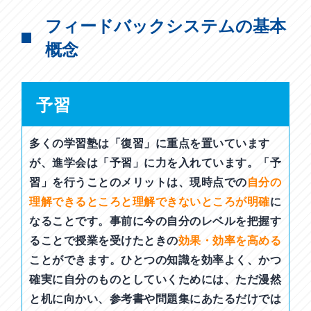
フィードバックシステムの基本
概念
予習
多くの学習塾は「復習」に重点を置いています
が、進学会は「予習」に力を入れています。「予
習」を行うことのメリットは、現時点での
自分の
理解できるところと理解できないところが明確
に
なることです。事前に今の自分のレベルを把握す
ることで授業を受けたときの
効果・効率を高める
ことができます。ひとつの知識を効率よく、かつ
確実に自分のものとしていくためには、ただ漫然
と机に向かい、参考書や問題集にあたるだけでは