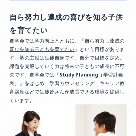
自ら努力し達成の喜びを知る子供
を育てたい
進学会では学力向上とともに、「
自ら努力し達成の
喜びを知る子どもを育てたい
」という目標がありま
す。塾の主役は生徒自身です。自分で目標を定め、
課題を克服していく力は将来の子どもの成長に不可
欠です。進学会では「Study Planning（学習計画
表）」をはじめ、学習カウンセリング、キャリア教
育講座などで生徒皆さんが成長できる環境を提供し
ています。