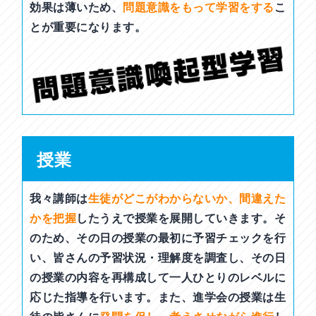
効果は薄いため、
問題意識をもって学習をする
こ
とが重要になります。
授業
我々講師は
生徒がどこがわからないか、間違えた
かを把握
したうえで授業を展開していきます。そ
のため、その日の授業の最初に予習チェックを行
い、皆さんの予習状況・理解度を調査し、その日
の授業の内容を再構成して一人ひとりのレベルに
応じた指導を行います。また、進学会の授業は生