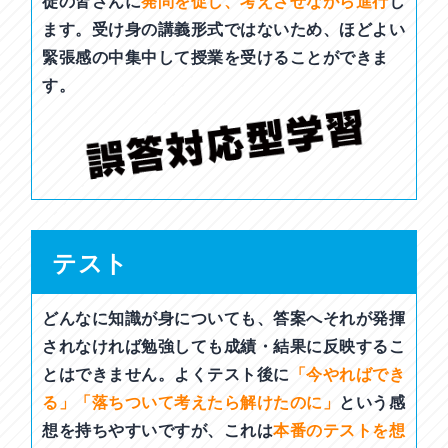
徒の皆さんに
発問を促し、考えさせながら進行
し
ます。受け身の講義形式ではないため、ほどよい
緊張感の中集中して授業を受けることができま
す。
テスト
どんなに知識が身についても、答案へそれが発揮
されなければ勉強しても成績・結果に反映するこ
とはできません。よくテスト後に
「今やればでき
る」「落ちついて考えたら解けたのに」
という感
想を持ちやすいですが、これは
本番のテストを想