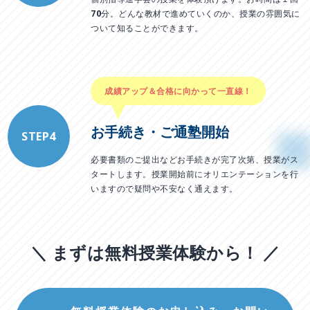
70分。どんな教材で進めていくのか、授業の雰囲気に
ついて知ることができます。
成績アップ＆合格に向かって一直線！
お手続き・ご通塾開始
STEP4
必要書類のご提出などお手続きが完了次第、授業がス
タートします。授業開始前にオリエンテーションを行
いますので疑問や不安なく通えます。
＼ まずは無料授業体験から！ ／