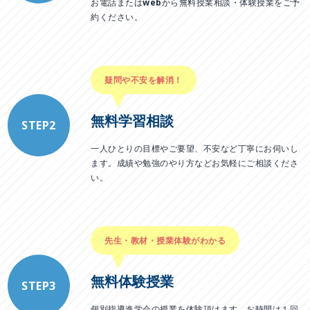
お電話またはwebから無料授業相談・体験授業をご予
約ください。
疑問や不安を解消！
無料学習相談
STEP2
一人ひとりの目標やご要望、不安など丁寧にお伺いし
ます。成績や勉強のやり方などお気軽にご相談くださ
い。
先生・教材・授業体験がわかる
無料体験授業
STEP3
個別指導進学会の授業を体験頂けます。お時間は１回