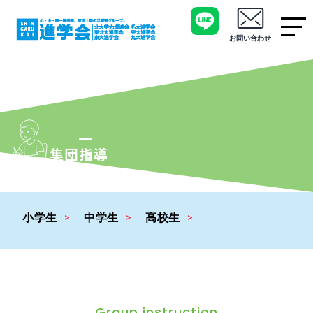
お問い合わせ
集団指導
小学生
中学生
高校生
Group instruction