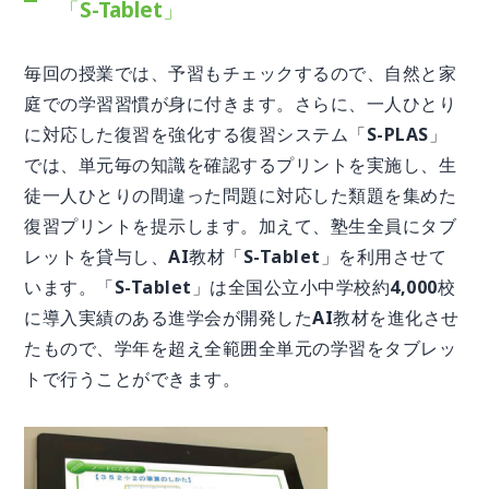
「S-Tablet」
毎回の授業では、予習もチェックするので、自然と家
庭での学習習慣が身に付きます。さらに、一人ひとり
に対応した復習を強化する復習システム「S-PLAS」
では、単元毎の知識を確認するプリントを実施し、生
徒一人ひとりの間違った問題に対応した類題を集めた
復習プリントを提示します。加えて、塾生全員にタブ
レットを貸与し、AI教材「S-Tablet」を利用させて
います。「S-Tablet」は全国公立小中学校約4,000校
に導入実績のある進学会が開発したAI教材を進化させ
たもので、学年を超え全範囲全単元の学習をタブレッ
トで行うことができます。