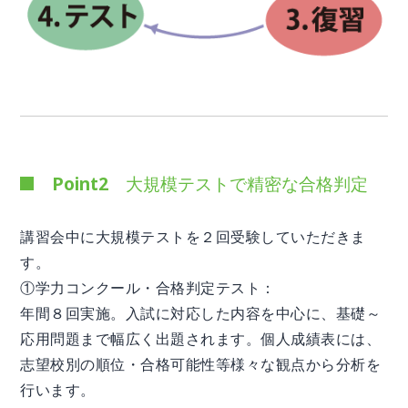
Point2 大規模テストで精密な合格判定
講習会中に大規模テストを２回受験していただきま
す。
①学力コンクール・合格判定テスト：
年間８回実施。入試に対応した内容を中心に、基礎～
応用問題まで幅広く出題されます。個人成績表には、
志望校別の順位・合格可能性等様々な観点から分析を
行います。