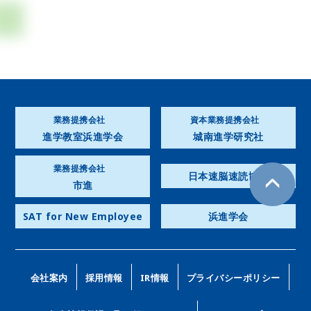
業務提携会社
資本業務提携会社
進学教室浜進学会
城南進学研究社
業務提携会社
日本速脳速読協会
市進
SAT for New Employee
浜進学会
会社案内
採用情報
IR情報
プライバシーポリシー