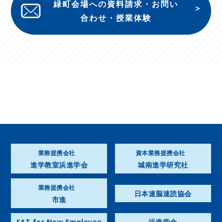
緑町会場への資料請求・お問い
合わせ・授業体験
業務提携会社
資本業務提携会社
進学教室浜進学会
城南進学研究社
業務提携会社
日本速脳速読協会
市進
SAT for New Employee
浜進学会