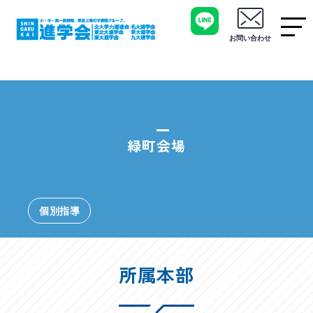
お問い合わせ
緑町会場
個別指導
所属本部