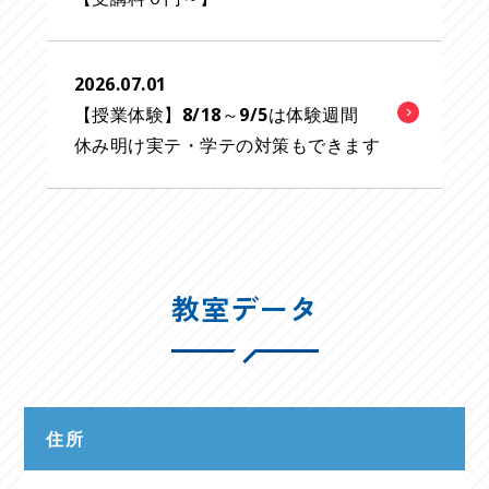
2026.07.01
【授業体験】8/18～9/5は体験週間
休み明け実テ・学テの対策もできます
教室データ
住所