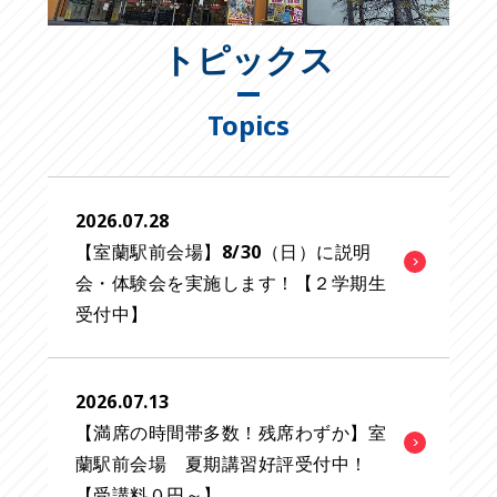
トピックス
Topics
2026.07.28
【室蘭駅前会場】8/30（日）に説明
会・体験会を実施します！【２学期生
受付中】
2026.07.13
【満席の時間帯多数！残席わずか】室
蘭駅前会場 夏期講習好評受付中！
【受講料０円～】