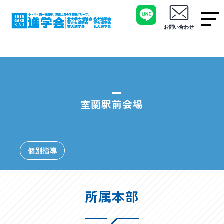
お問い合わせ
室蘭駅前会場
個別指導
所属本部