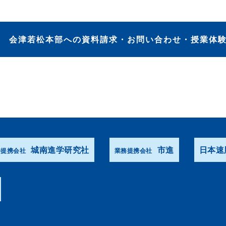
会津若松本部への資料請求・お問い合わせ・授業体
城南進学研究社
市進
日本速
務提携会社
業務提携会社