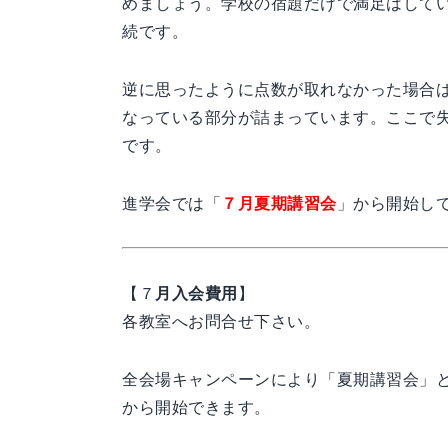
めましょう。学校の宿題だけで満足はして
続です。
逆に思ったように点数が取れなかった場合
なっている部分が詰まっています。ここで
です。
進学会では「
７月夏期講習会
」から開始し
【７
月入会費用
】
各教室へお問合せ下さい。
全会場キャンペーンにより「夏期講習会」
から開始できます。