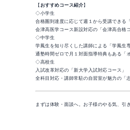
【
おすすめコース紹介
】
◇小学生
合格圏到達度に応じて週１から受講できる
会津高医学コース新設対応の「会津高合格
◇中学生
学鳳生を知り尽くした講師による「学鳳生
通塾時間ゼロで月１対面指導特典もある「
◇高校生
入試改革対応の「新大学入試対応コース」
全科目対応・講師常駐の自習室が魅力の「
まずは体験・面談へ。お子様のやる気、引