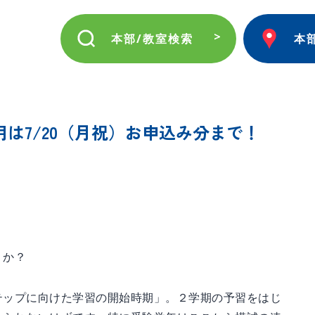
本部/教室検索
本
は7/20（月祝）お申込み分まで！
うか？
テップに向けた学習の開始時期」。２学期の予習をはじ