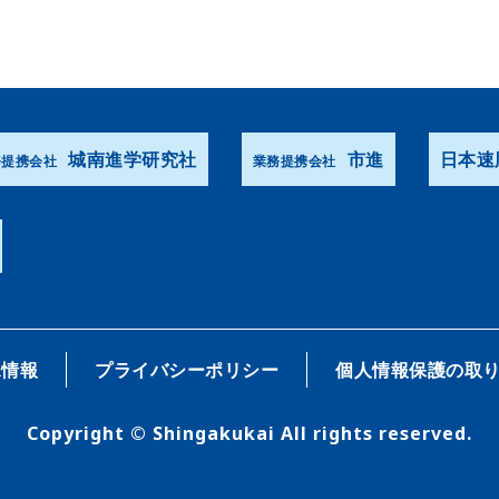
城南進学研究社
市進
日本速
務提携会社
業務提携会社
R情報
プライバシーポリシー
個人情報保護の取
Copyright © Shingakukai All rights reserved.