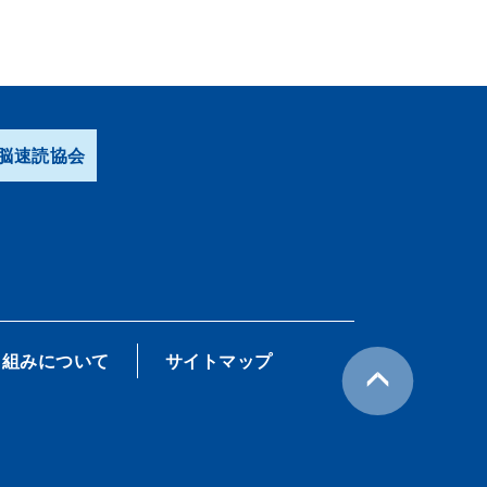
脳速読協会
り組みについて
サイトマップ