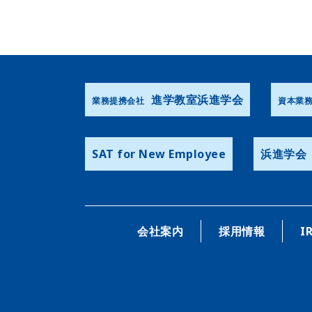
進学教室浜進学会
業務提携会社
資本業
SAT for New Employee
浜進学会
会社案内
採用情報
I