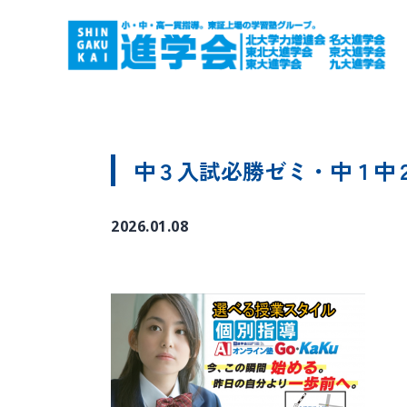
中３入試必勝ゼミ・中１中
2026.01.08