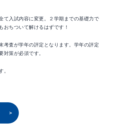
全て入試内容に変更。２学期までの基礎力で
もおちついて解けるはずです！
末考査が学年の評定となります。学年の評定
要対策が必須です。
す。
験