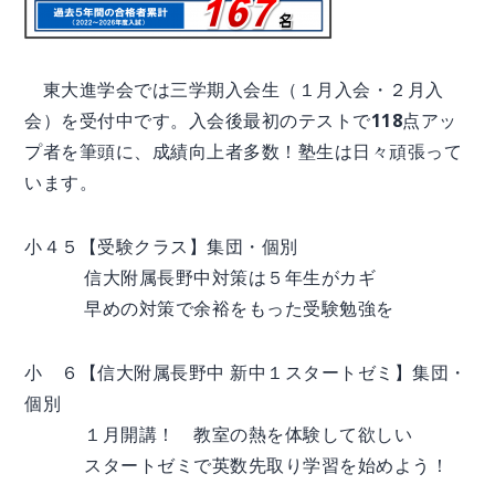
東大進学会では三学期入会生（１月入会・２月入
会）を受付中です。入会後最初のテストで118点アッ
プ者を筆頭に、成績向上者多数！塾生は日々頑張って
います。
小４５【受験クラス】集団・個別
信大附属長野中対策は５年生がカギ
早めの対策で余裕をもった受験勉強を
小 ６【信大附属長野中 新中１スタートゼミ】集団・
個別
１月開講！ 教室の熱を体験して欲しい
スタートゼミで英数先取り学習を始めよう！