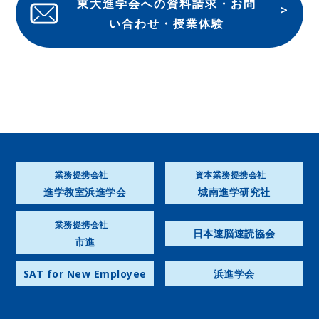
東大進学会への資料請求・お問
い合わせ・授業体験
業務提携会社
資本業務提携会社
進学教室浜進学会
城南進学研究社
業務提携会社
日本速脳速読協会
市進
SAT for New Employee
浜進学会