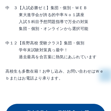
中 ３【入試必勝ゼミ】集団・個別・ＷＥＢ
東大進学会が誇る的中率Ｎｏ１講座
入試５科目予想問題指導で万全の対策
集団・個別・オンラインから選択可能
中１２【長野高校 受験クラス】集団・個別
学年末試験対策真っ最中！
過去最高を合言葉に熱気にあふれています
高校生も多数在籍！お申し込み、お問い合わせはＷｅ
ｂまたはお電話より承ります。