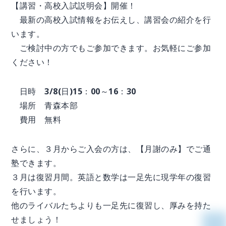
【講習・高校入試説明会】開催！
最新の高校入試情報をお伝えし、講習会の紹介を行
います。
ご検討中の方でもご参加できます。お気軽にご参加
ください！
日時 3/8(日)15：00～16：30
場所 青森本部
費用 無料
さらに、３月からご入会の方は、【月謝のみ】でご通
塾できます。
３月は復習月間。英語と数学は一足先に現学年の復習
を行います。
他のライバルたちよりも一足先に復習し、厚みを持た
せましょう！