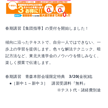
春期講習【集団指導】の受付を開始しました！
傾向に沿ったテキストで、自分一人ではできない、一
歩上の学習を提供します。色々な解法テクニック、暗
記方法など、東北大進学会のノウハウを惜しみなく、
楽しく授業で伝達します。
春期講習 青森本部会場限定特典 3/20(金祝)迄
●［新中１～新中３］ 講習受講料『無料』
※テスト代・諸経費別途