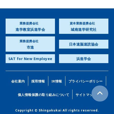
業務提携会社
資本業務提携会社
進学教室浜進学会
城南進学研究社
業務提携会社
日本速脳速読協会
市進
SAT for New Employee
浜進学会
会社案内
採用情報
IR情報
プライバシーポリシー
個人情報保護の取り組みについて
サイトマップ
Copyright © Shingakukai All rights reserved.