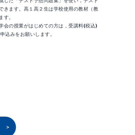
成した「テスト予想問題集」を使い，テスト
できます。高１高２生は学校使用の教材（教
ます。
会の授業がはじめての方は，受講料(税込)
にお申込みをお願いします。