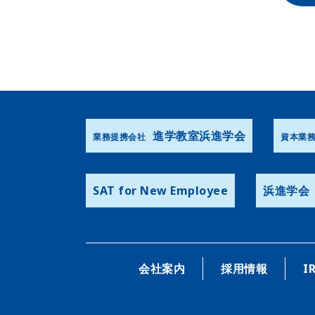
進学教室浜進学会
業務提携会社
資本業
SAT for New Employee
浜進学会
会社案内
採用情報
I