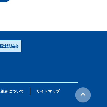
脳速読協会
り組みについて
サイトマップ