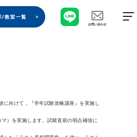
部/教室一覧
お問い合わせ
験に向けて，『学年試験攻略講座』を実施し
コマ）を実施します。試験直前の弱点補強に