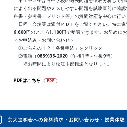
中１中２生は各中学校の過去問題を徹底分析して作
によく出る問題やミスしやすい問題を試験直前に確認
科書・参考書・プリント等）の質問対応を中心に行い
日程・会場等は添付ＰＤＦをご覧ください。特に進学
6,600円のところ1,100円で受講できます。お早め
＜お申込み・お問い合わせ＞
①ごらんのＨＰ「各種申込」をクリック
②電話（0859)35-2020（午後1時～午後9時）
※お時間により松江本部転送となります。
PDFはこちら
京大進学会への資料請求・お問い合わせ・授業体験