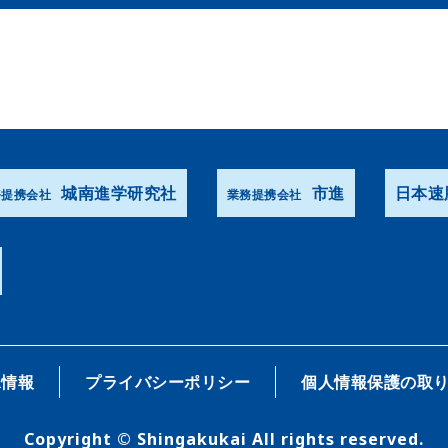
城南進学研究社
市進
日本速
務提携会社
業務提携会社
R情報
プライバシーポリシー
個人情報保護の取
Copyright © Shingakukai All rights reserved.