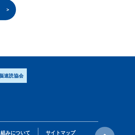
脳速読協会
り組みについて
サイトマップ