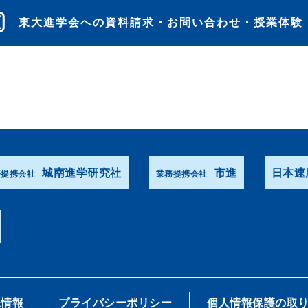
東大進学会への資料請求・お問い合わせ・授業体験
城南進学研究社
市進
日本速
務提携会社
業務提携会社
R情報
プライバシーポリシー
個人情報保護の取