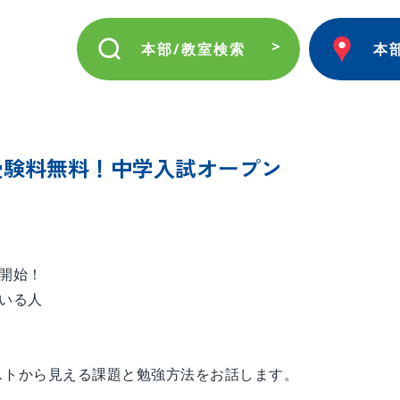
本部/教室検索
本
】受験料無料！中学入試オープン
開始！
いる人
ストから見える課題と勉強方法をお話します。