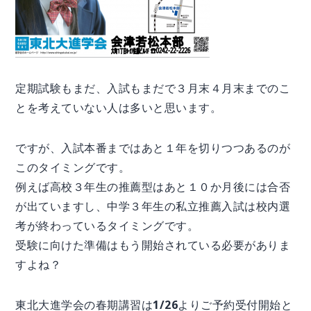
定期試験もまだ、入試もまだで３月末４月末までのこ
とを考えていない人は多いと思います。
ですが、入試本番まではあと１年を切りつつあるのが
このタイミングです。
例えば高校３年生の推薦型はあと１０か月後には合否
が出ていますし、中学３年生の私立推薦入試は校内選
考が終わっているタイミングです。
受験に向けた準備はもう開始されている必要がありま
すよね？
東北大進学会の春期講習は1/26よりご予約受付開始と