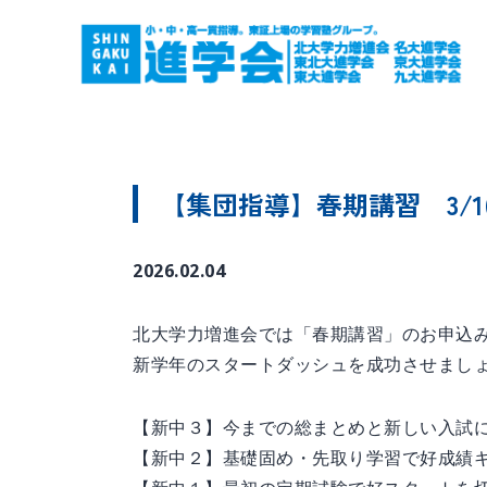
【集団指導】春期講習 3/
2026.02.04
北大学力増進会では「春期講習」のお申込
新学年のスタートダッシュを成功させまし
【新中３】今までの総まとめと新しい入試
【新中２】基礎固め・先取り学習で好成績