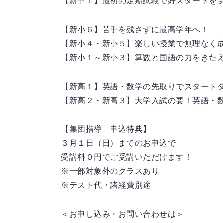
【新中１】最初の定期試験で好スタートを
【新小６】苦手を残さずに最高学年へ！
【新小４・新小５】楽しい授業で無理なく
【新小１～新小３】算数と国語の力をきた
【新高１】英語・数学の先取りでスタート
【新高２・新高３】大学入試の要！英語・
【集団指導 申込特典】
３月１日（日）までのお申込で
受講料０円でご受講いただけます！
※一部対象外のクラスあり
※テスト代・諸経費別途
＜お申し込み・お問い合わせは＞