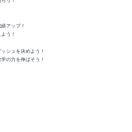
切ろう！
成績アップ！
えよう！
ダッシュを決めよう！
数学の力を伸ばそう！