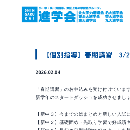
【個別指導】春期講習 3/2
2026.02.04
「春期講習」のお申込みを受け付けていま
新学年のスタートダッシュを成功させまし
【新中３】今までの総まとめと新しい入試
【新中２】基礎固め・先取り学習で好成績