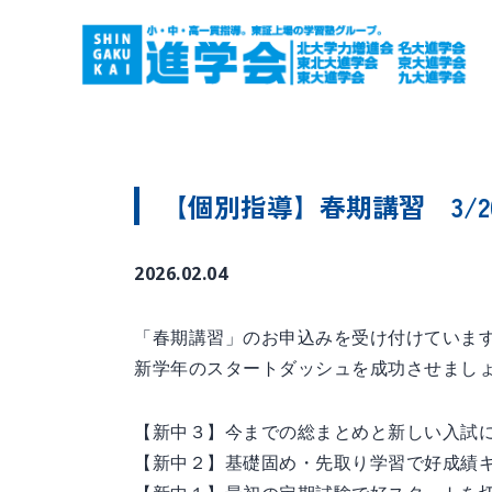
【個別指導】春期講習 3/2
2026.02.04
「春期講習」のお申込みを受け付けていま
新学年のスタートダッシュを成功させまし
【新中３】今までの総まとめと新しい入試
【新中２】基礎固め・先取り学習で好成績