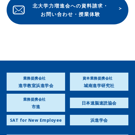
北大学力増進会への資料請求・
お問い合わせ・授業体験
業務提携会社
資本業務提携会社
進学教室浜進学会
城南進学研究社
業務提携会社
日本速脳速読協会
市進
SAT for New Employee
浜進学会