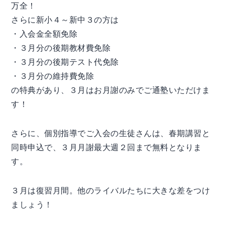
万全！
さらに新小４～新中３の方は
・入会金全額免除
・３月分の後期教材費免除
・３月分の後期テスト代免除
・３月分の維持費免除
の特典があり、３月はお月謝のみでご通塾いただけま
す！
さらに、個別指導でご入会の生徒さんは、春期講習と
同時申込で、３月月謝最大週２回まで無料となりま
す。
３月は復習月間。他のライバルたちに大きな差をつけ
ましょう！