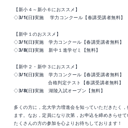
【新小４～新小６におススメ】
◇3/1(日)実施 学力コンクール【春講受講者無料】
【新中１のおススメ】
◇3/1(日)実施 学力コンクール【春講受講者無料】
◇3/8(日)実施 新中１進学ゼミ【無料】
【新中２・新中３におススメ】
◇3/1(日)実施 学力コンクール【春講受講者無料】
合格判定テスト【春講受講者無料】
◇3/8(日)実施 湖陵入試オープン【無料】
多くの方に，北大学力増進会を知っていただきたく，
ます。なお，定員になり次第，お申込を締めきらせて
たくさんの方の参加を心よりお待ちしております！