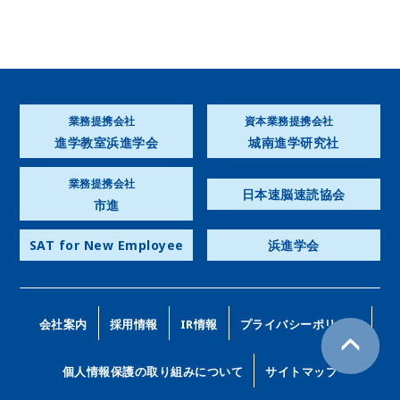
業務提携会社
資本業務提携会社
進学教室浜進学会
城南進学研究社
業務提携会社
日本速脳速読協会
市進
SAT for New Employee
浜進学会
会社案内
採用情報
IR情報
プライバシーポリシー
個人情報保護の取り組みについて
サイトマップ