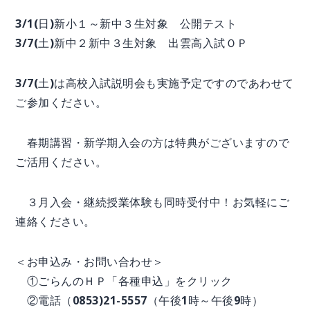
3/1(日)新小１～新中３生対象 公開テスト
3/7(土)新中２新中３生対象 出雲高入試ＯＰ
3/7(土)は高校入試説明会も実施予定ですのであわせて
ご参加ください。
春期講習・新学期入会の方は特典がございますので
ご活用ください。
３月入会・継続授業体験も同時受付中！お気軽にご
連絡ください。
＜お申込み・お問い合わせ＞
①ごらんのＨＰ「各種申込」をクリック
②電話（0853)21-5557（午後1時～午後9時）