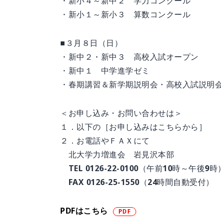
・新小４～新中２ 学力コンクール
・新小１～新小３ 算数コンクール
■３月８日（日）
・新中２・新中３ 高校入試オープン
・新中１ 中学進学ゼミ
・春期講習＆新学期説明会・高校入試説明
＜お申し込み・お問い合わせは＞
１．以下の［お申し込みはこちらから］
２．お電話やＦＡＸにて
北大学力増進会 岩見沢本部
TEL 0126-22-0100（午前10時～午後9時
FAX 0126-25-1550（24時間自動受付）
PDFはこちら