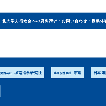
北大学力増進会への資料請求・お問い合わせ・授業体
城南進学研究社
市進
日本速
務提携会社
業務提携会社