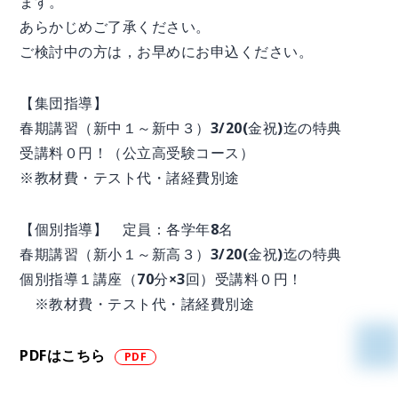
ます。
あらかじめご了承ください。
ご検討中の方は，お早めにお申込ください。
【集団指導】
春期講習（新中１～新中３）3/20(金祝)迄の特典
受講料０円！（公立高受験コース）
※教材費・テスト代・諸経費別途
【個別指導】 定員：各学年8名
春期講習（新小１～新高３）3/20(金祝)迄の特典
個別指導１講座（70分×3回）受講料０円！
※教材費・テスト代・諸経費別途
PDFはこちら