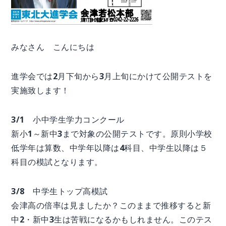
みなさん こんにちは
進学会では2月下旬から3月上旬にかけて公開テストを
実施致します！
3/1 小中学生学力コンクール
新小1～新中3まで対象の公開テストです。原則小学校
低学年は算数、中学年以降は4科目、中学生以降は５
科目の模試となります。
3/8 中学生トップ高模試
会津高の倍率は見ましたか？このままで推移すると新
中2・新中3生は苦戦になるかもしれません。このテス