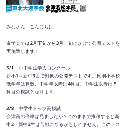
みなさん こんにちは
進学会では2月下旬から3月上旬にかけて公開テストを
実施致します！
3/1 小中学生学力コンクール
新小1～新中3まで対象の公開テストです。原則小学校
低学年は算数、中学年以降は4科目、中学生以降は５
科目の模試となります。
3/8 中学生トップ高模試
会津高の倍率は見ましたか？このままで推移すると新
中2・新中3生は苦戦になるかもしれません。このテス