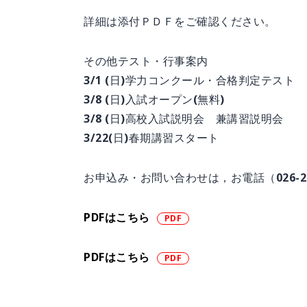
詳細は添付ＰＤＦをご確認ください。
その他テスト・行事案内
3/1 (日)学力コンクール・合格判定テスト
3/8 (日)入試オープン(無料)
3/8 (日)高校入試説明会 兼講習説明会
3/22(日)春期講習スタート
お申込み・お問い合わせは，お電話（026-2
PDFはこちら
PDFはこちら