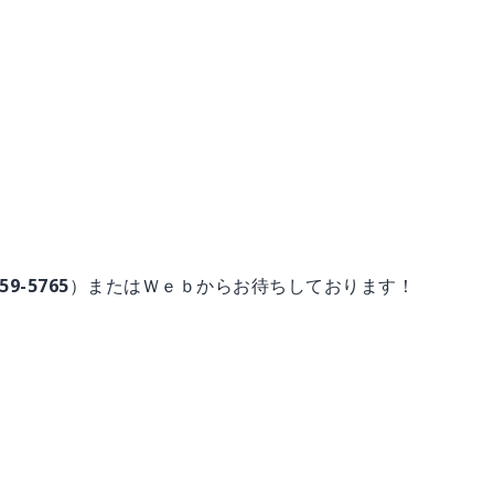
59-5765）またはＷｅｂからお待ちしております！