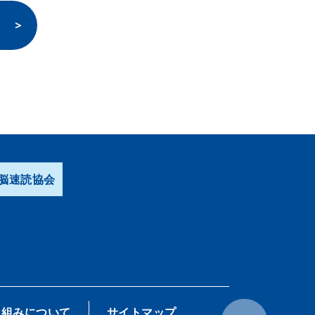
脳速読協会
り組みについて
サイトマップ