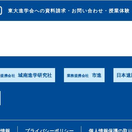
東大進学会への資料請求・お問い合わせ・授業体験
城南進学研究社
市進
日本速
務提携会社
業務提携会社
R情報
プライバシーポリシー
個人情報保護の取