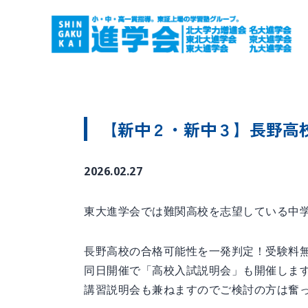
【新中２・新中３】長野高
2026.02.27
東大進学会では難関高校を志望している中
長野高校の合格可能性を一発判定！受験料
同日開催で「高校入試説明会」も開催しま
講習説明会も兼ねますのでご検討の方は奮