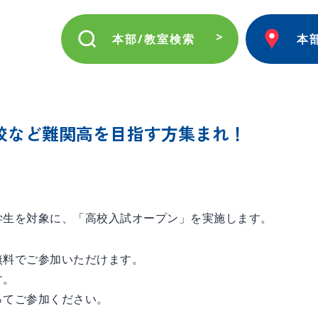
本部/教室検索
本
校など難関高を目指す方集まれ！
学生を対象に、「高校入試オープン」を実施します。
無料でご参加いただけます。
す。
ってご参加ください。