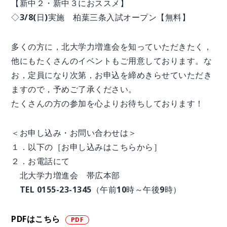
【新中２・新中３におススメ】
◇3/8(日)実施 柏葉三条入試オープン【無料】
多くの方に，北大学力増進会を知っていただきたく，
他にもたくさんのイベントもご用意しております。な
お，定員になり次第，お申込を締めきらせていただき
ますので，予めご了承ください。
たくさんの方の参加を心よりお待ちしております！
＜お申し込み・お問い合わせは＞
１．以下の［お申し込みはこちらから］
２．お電話にて
北大学力増進会 帯広本部
TEL 0155-23-1345（午前10時～午後9時）
PDFはこちら