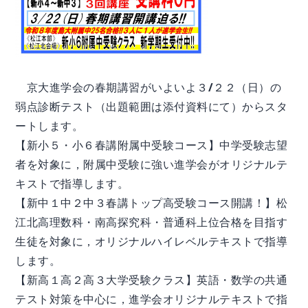
京大進学会の春期講習がいよいよ３/２２（日）の
弱点診断テスト（出題範囲は添付資料にて）からスタ
ートします。
【新小５・小６春講附属中受験コース】中学受験志望
者を対象に，附属中受験に強い進学会がオリジナルテ
キストで指導します。
【新中１中２中３春講トップ高受験コース開講！】松
江北高理数科・南高探究科・普通科上位合格を目指す
生徒を対象に，オリジナルハイレベルテキストで指導
します。
【新高１高２高３大学受験クラス】英語・数学の共通
テスト対策を中心に，進学会オリジナルテキストで指