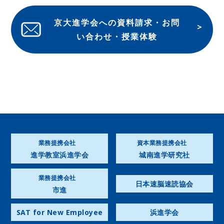
京大進学会への資料請求・お問
い合わせ・授業体験
業務提携会社
資本業務提携会社
進学教室浜進学会
城南進学研究社
業務提携会社
日本速脳速読協会
市進
SAT for New Employee
浜進学会