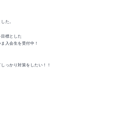
ました。
を目標とした
いま入会生を受付中！
てしっかり対策をしたい！！
！