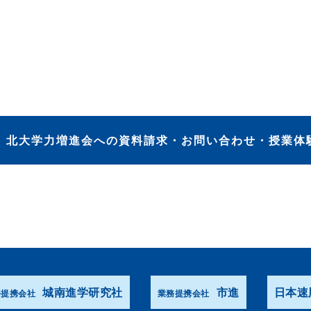
）
北大学力増進会への資料請求・お問い合わせ・授業体
城南進学研究社
市進
日本速
務提携会社
業務提携会社