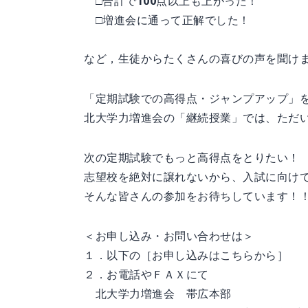
□合計で100点以上も上がった！
□増進会に通って正解でした！
など，生徒からたくさんの喜びの声を聞け
「定期試験での高得点・ジャンプアップ」
北大学力増進会の「継続授業」では、ただ
次の定期試験でもっと高得点をとりたい！
志望校を絶対に譲れないから、入試に向け
そんな皆さんの参加をお待ちしています！
＜お申し込み・お問い合わせは＞
１．以下の［お申し込みはこちらから］
２．お電話やＦＡＸにて
北大学力増進会 帯広本部