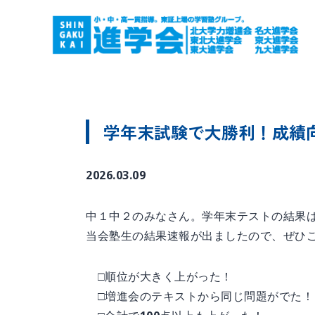
学年末試験で大勝利！成績
2026.03.09
中１中２のみなさん。学年末テストの結果
当会塾生の結果速報が出ましたので、ぜひご
□順位が大きく上がった！
□増進会のテキストから同じ問題がでた！