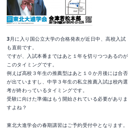
3月に入り国公立大学の合格発表が近日中、高校入試
も直前です。
ですが、入試本番まではあと１年を切りつつあるのが
このタイミングです。
例えば高校３年生の推薦型はあと１０か月後には合否
が出ていますし、中学３年生の私立推薦入試は校内選
考が終わっているタイミングです。
受験に向けた準備はもう開始されている必要がありま
すよね？
東北大進学会の春期講習はご予約受付中となります。