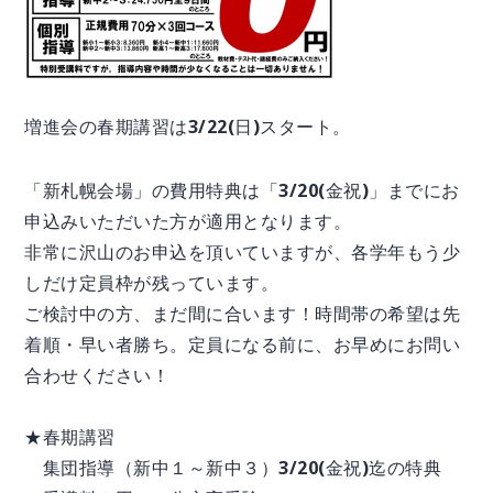
増進会の春期講習は3/22(日)スタート。
「新札幌会場」の費用特典は「3/20(金祝)」までにお
申込みいただいた方が適用となります。
非常に沢山のお申込を頂いていますが、各学年もう少
しだけ定員枠が残っています。
ご検討中の方、まだ間に合います！時間帯の希望は先
着順・早い者勝ち。定員になる前に、お早めにお問い
合わせください！
★春期講習
集団指導（新中１～新中３）3/20(金祝)迄の特典