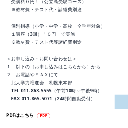
受講料０円！（公立高受験コース）
※教材費・テスト代・諸経費別途
個別指導（小学・中学・高校 全学年対象）
１講座（3回）「０円」で実施
※教材費・テスト代等諸経費別途
＜お申し込み・お問い合わせは＞
１．以下の［お申し込みはこちらから］から
２．お電話やＦＡＸにて
北大学力増進会 札幌東本部
TEL 011-863-5555（午前10時～午後9時）
FAX 011-865-5071（24時間自動受付）
PDFはこちら